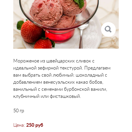
Мороженое из швейцарских сливок с
идеальной зефирной текстурой. Предлагаем
вам выбрать свой любимый: шоколадный с
добавлением венесуэльских какао бобов,
ванильный с семенами бурбонской ванили,
клубничный или фисташковый.
50 гр
Цена:
250
руб