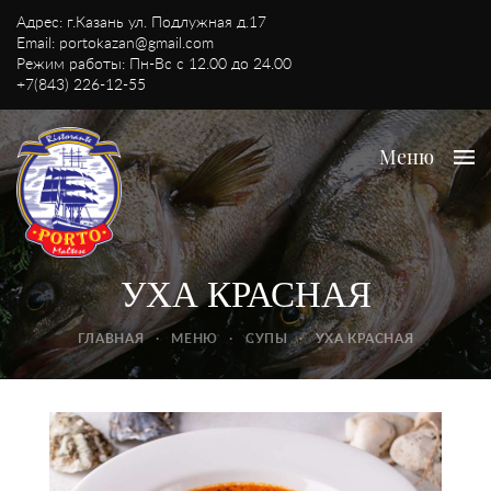
Адрес: г.Казань ул. Подлужная д.17
Email:
portokazan@gmail.com
Режим работы: Пн-Вс с 12.00 до 24.00
+7(843) 226-12-55
Меню
УХА КРАСНАЯ
ГЛАВНАЯ
·
МЕНЮ
·
СУПЫ
·
УХА КРАСНАЯ